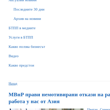
Актуални новини
Последните 30 дни
Архив на новини
БTПП в медиите
Услуги в БТПП
Какво ползва бизнесът
Видео
Какво предстои
Назад
МВнР прави немотивирани откази на ра
работа у нас от Азия
Цветан Симеон