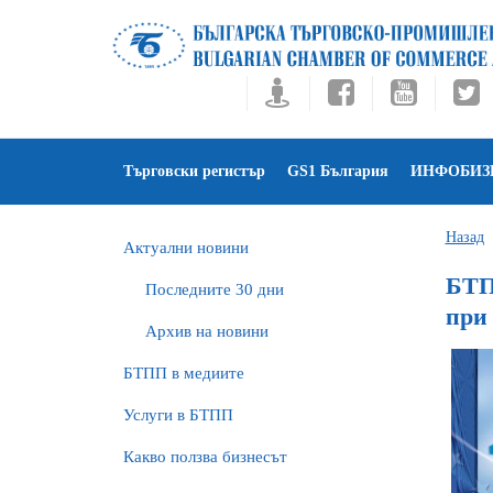
Търговски регистър
GS1 България
ИНФОБИЗ
Назад
Актуални новини
БТП
Последните 30 дни
при
Архив на новини
БTПП в медиите
Услуги в БТПП
Какво ползва бизнесът