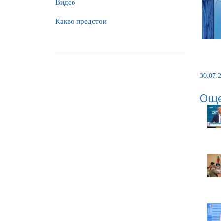
Видео
Какво предстои
30.07.2
Още