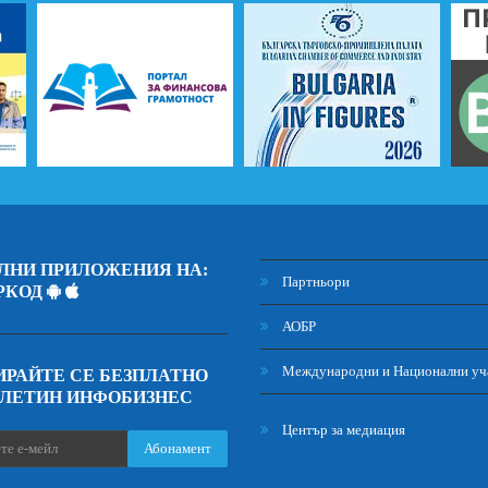
ЛНИ ПРИЛОЖЕНИЯ НА:
Партньори
РКОД
АОБР
Международни и Национални уч
РАЙТЕ СЕ БЕЗПЛАТНО
ЮЛЕТИН ИНФОБИЗНЕС
Център за медиация
Абонамент