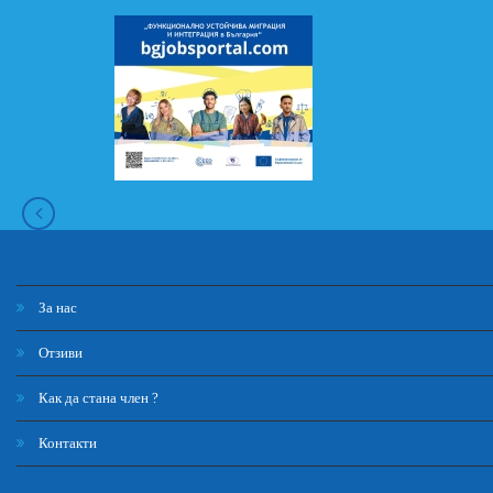
За нас
Отзиви
Как да стана член ?
Контакти