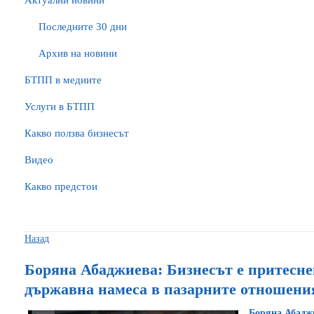
Актуални новини
Последните 30 дни
Архив на новини
БTПП в медиите
Услуги в БТПП
Какво ползва бизнесът
Видео
Какво предстои
Назад
Боряна Абаджиева: Бизнесът е притесне
държавна намеса в пазарните отношени
Боряна Абадж