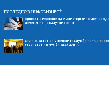
®
ПОСЛЕДНО В ИНФОБИЗНЕС
Проект на Решение на Министерския съвет за одо
изменение на Валутния закон
Отличени са най-успешните Служби по търговско
страната ни в чужбина за 2025 г.