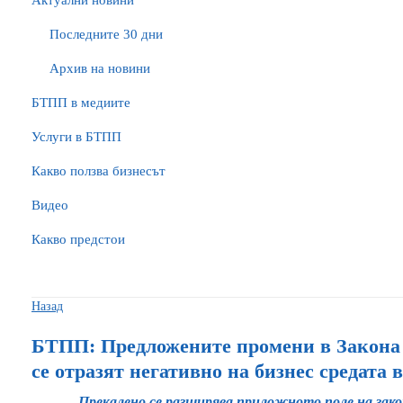
Актуални новини
Последните 30 дни
Архив на новини
БTПП в медиите
Услуги в БТПП
Какво ползва бизнесът
Видео
Какво предстои
Назад
БТПП: Предложените промени в Закона 
се отразят негативно на бизнес средата 
Прекалено се разширява приложното поле на зако