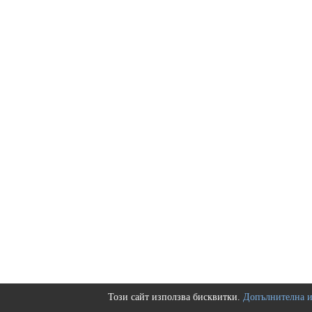
Този сайт използва бисквитки.
Допълнителна 