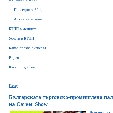
Актуални новини
Последните 30 дни
Архив на новини
БTПП в медиите
Услуги в БТПП
Какво ползва бизнесът
Видео
Какво предстои
Назад
Българската търговско-промишлена пал
на Career Show
Българската 