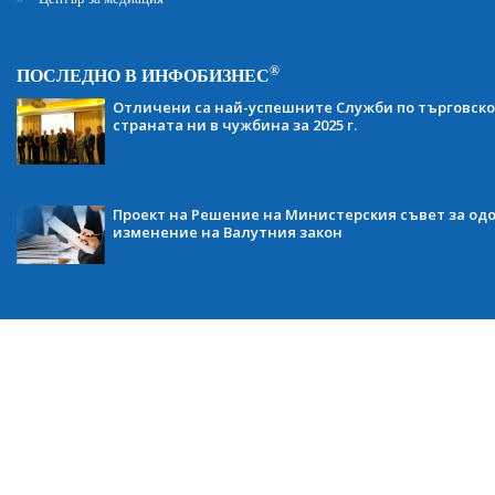
®
ПОСЛЕДНО В ИНФОБИЗНЕС
Отличени са най-успешните Служби по търговско
страната ни в чужбина за 2025 г.
Проект на Решение на Министерския съвет за одо
изменение на Валутния закон