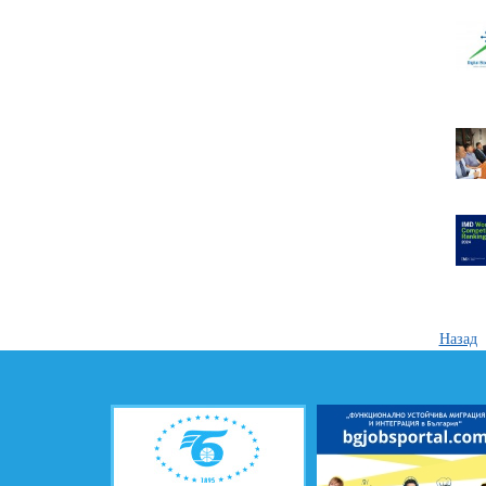
Назад