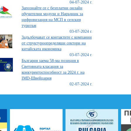
04-07-2024 г.
Запознайте се с безплатни онлайн
обучителни модули и Наръчник за
цифровизация на МСП в селския
туризъм
03-07-2024 г.
Задълбочават се контактите с компании
от структуроопределящи сектори на
китайската икономика
03-07-2024 г.
България заема 58-ма позиция в
Световната класация за
конкурентоспособност за 2024 г. на
IMD-Швейцария
02-07-2024 г.