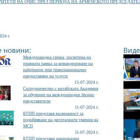
РИТЕТИ НА ОЧИС ПРЕЗ ПЕРИОДА НА АРМЕНСКОТО ПРЕДСЕДАТЕ
024 г.
 новини:
Виде
Международна среща, посветена на
правната рамка за командироване на
работници при транснационално
предоставяне на услуги
15-07-2024 г.
Сътрудничество с китайската Академия
за обучение на международни бизнес
представители
11-07-2024 г.
БТПП представя възможност за
подобряване на дигиталните умения на
МСП
11-07-2024 г.
БТПП представи национално