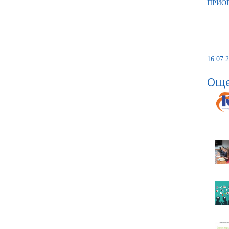
ПРИО
16.07.2
Още