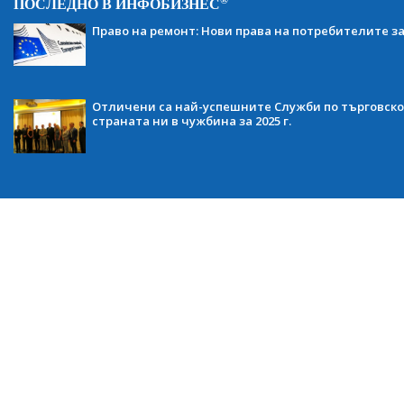
®
ПОСЛЕДНО В ИНФОБИЗНЕС
Право на ремонт: Нови права на потребителите з
Отличени са най-успешните Служби по търговско
страната ни в чужбина за 2025 г.