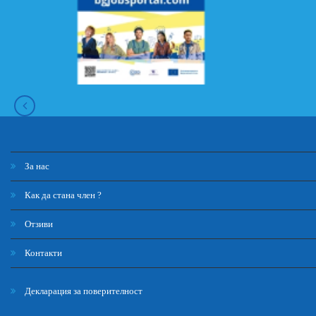
За нас
Как да стана член ?
Отзиви
Контакти
Декларация за поверителност