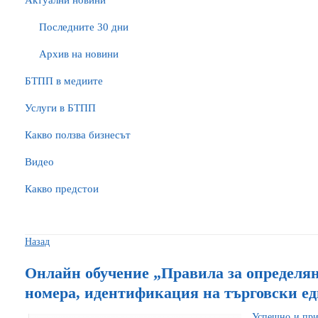
Актуални новини
Последните 30 дни
Архив на новини
БTПП в медиите
Услуги в БТПП
Какво ползва бизнесът
Видео
Какво предстои
Назад
Онлайн обучение „Правила за определя
номера, идентификация на търговски е
Успешно и при