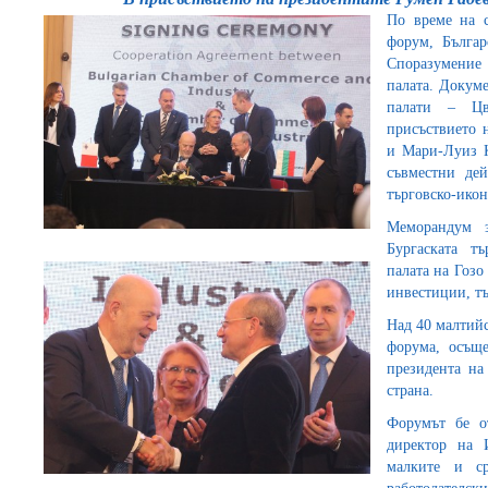
По време на с
форум, Българ
Споразумение 
палата. Докуме
палати – Ц
присъствието 
и Мари-Луиз 
съвместни дей
търговско-ико
Меморандум 
Бургаската т
палата на Гозо
инвестиции, тъ
Над 40 малтийс
форума, осъщ
президента н
страна.
Форумът бе о
директор на 
малките и ср