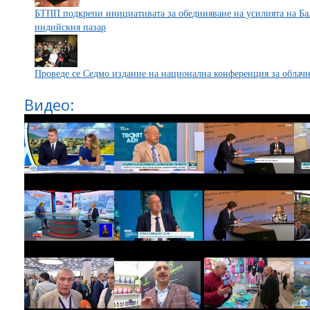
БТПП подкрепи инициативата за обединяване на усилията на Бал
индийския пазар
Проведе се Седмо издание на национална конференция за облач
Видео: