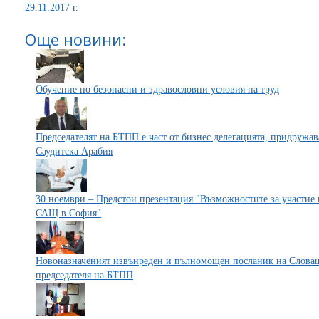
29.11.2017 г.
Още новини:
Обучение по безопасни и здравословни условия на труд
Председателят на БТПП е част от бизнес делегацията, придружа
Саудитска Арабия
30 ноември – Предстои презентация "Възможностите за участие
САЩ в София"
Новоназначеният извънреден и пълномощен посланик на Словаш
председателя на БТПП