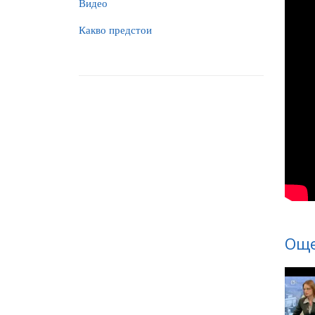
Видео
Какво предстои
Още