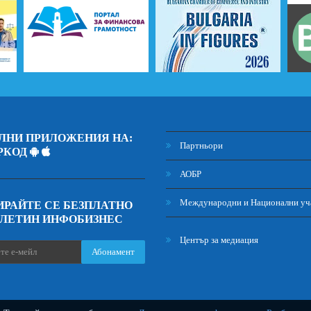
ЛНИ ПРИЛОЖЕНИЯ НА:
Партньори
РКОД
АОБР
Международни и Национални уч
РАЙТЕ СЕ БЕЗПЛАТНО
ЮЛЕТИН ИНФОБИЗНЕС
Център за медиация
Абонамент