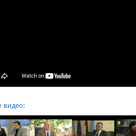
 видео: