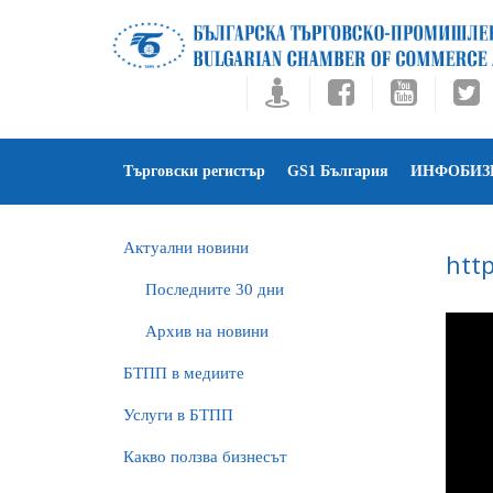
Търговски регистър
GS1 България
ИНФОБИЗ
Актуални новини
htt
Последните 30 дни
Архив на новини
БTПП в медиите
Услуги в БТПП
Какво ползва бизнесът