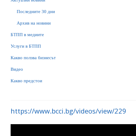
Актуални новини
Последните 30 дни
Архив на новини
БTПП в медиите
Услуги в БТПП
Какво ползва бизнесът
Видео
Какво предстои
https://www.bcci.bg/videos/view/229