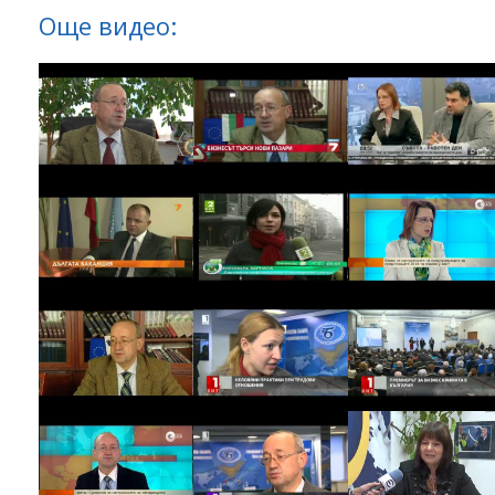
Още видео: