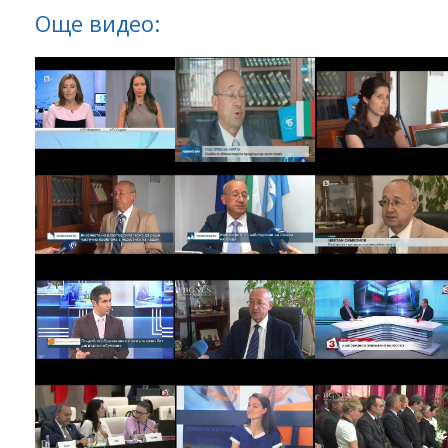
Още видео: