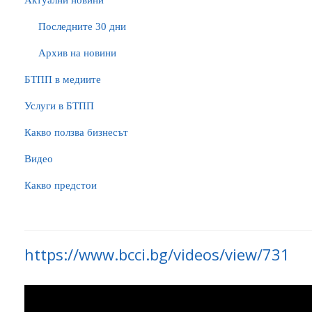
Актуални новини
Последните 30 дни
Архив на новини
БTПП в медиите
Услуги в БТПП
Какво ползва бизнесът
Видео
Какво предстои
https://www.bcci.bg/videos/view/731