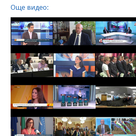
Още видео: