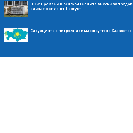
НОИ: Промени в осигурителните вноски за трудов
влизат в сила от 1 август
Ситуацията с петролните маршрути на Казахстан