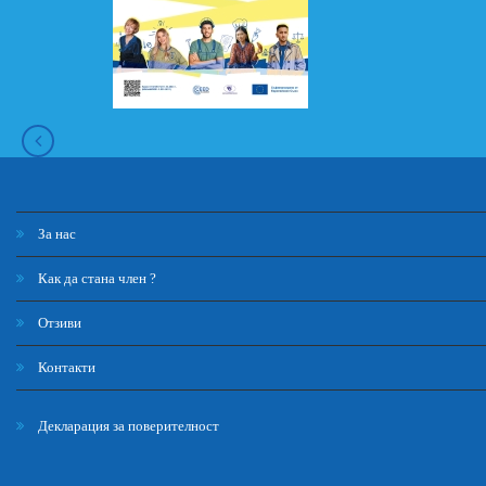
За нас
Как да стана член ?
Отзиви
Контакти
Декларация за поверителност