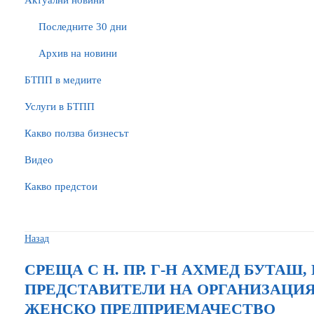
Актуални новини
Последните 30 дни
Архив на новини
БTПП в медиите
Услуги в БТПП
Какво ползва бизнесът
Видео
Какво предстои
Назад
СРЕЩА С Н. ПР. Г-Н АХМЕД БУТАШ
ПРЕДСТАВИТЕЛИ НА ОРГАНИЗАЦИ
ЖЕНСКО ПРЕДПРИЕМАЧЕСТВО