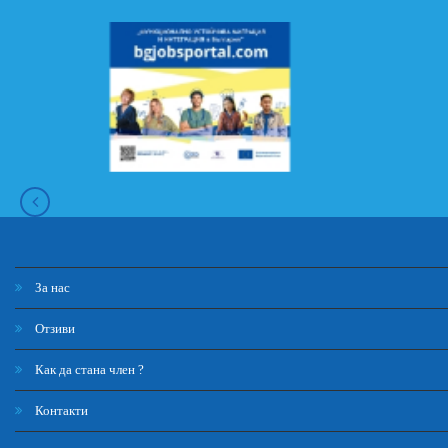
За нас
Отзиви
Как да стана член ?
Контакти