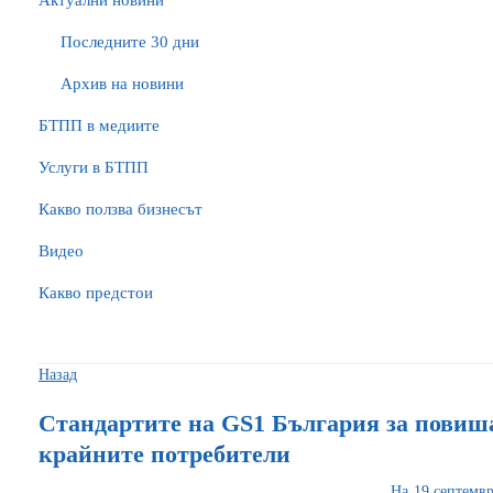
Актуални новини
Последните 30 дни
Архив на новини
БTПП в медиите
Услуги в БТПП
Какво ползва бизнесът
Видео
Какво предстои
Назад
Стандартите на GS1 България за повиша
крайните потребители
На 19 септемвр