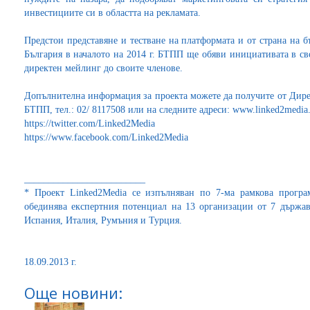
инвестициите си в областта на рекламата.
Предстои представяне и тестване на платформата и от страна на 
България в началото на 2014 г. БТПП ще обяви инициативата в св
директен мейлинг до своите членове.
Допълнителна информация за проекта можете да получите от Дире
БТПП, тел.: 02/ 8117508 или на следните адреси: www.linked2media
https://twitter.com/Linked2Media
https://www.facebook.com/Linked2Media
_________________________
* Проект Linked2Media се изпълняван по 7-ма рамкова програ
обединява експертния потенциал на 13 организации от 7 държа
Испания, Италия, Румъния и Турция.
18.09.2013 г.
Още новини: