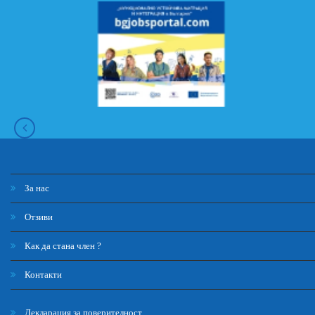
За нас
Отзиви
Как да стана член ?
Контакти
Декларация за поверителност