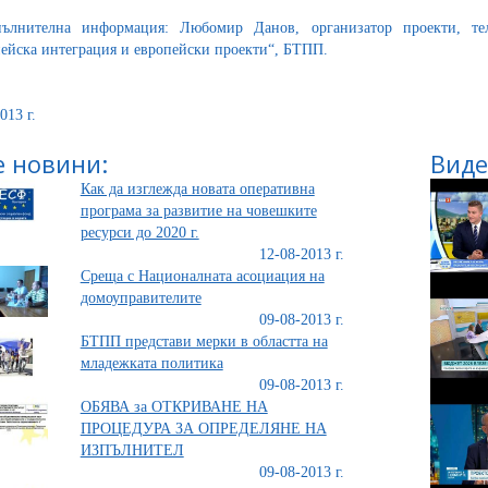
пълнителна информация: Любомир Данов, организатор проекти, тел
ейска интеграция и европейски проекти“, БТПП.
013 г.
 новини:
Виде
Как да изглежда новата оперативна
програма за развитие на човешките
ресурси до 2020 г.
12-08-2013 г.
Среща с Националната асоциация на
домоуправителите
09-08-2013 г.
БТПП представи мерки в областта на
младежката политика
09-08-2013 г.
ОБЯВА за ОТКРИВАНЕ НА
ПРОЦЕДУРА ЗА ОПРЕДЕЛЯНЕ НА
ИЗПЪЛНИТЕЛ
09-08-2013 г.