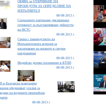
ОБЯВА за ОТКРИВАНЕ НА
ПРОЦЕДУРА ЗА ОПРЕДЕЛЯНЕ НА
ИЗПЪЛНИТЕЛ
08-08-2013 г.
Социалните партньори декларираха
готовност за възстановяване дейността
на НСТС
08-08-2013 г.
Среща с ръководството на
Изпълнителната агенция за
насърчаване на малките и средни
предприятия
08-08-2013 г.
Индийско делово посещение в БТПП
08-08-2013 г.
 и Българска асансьорна
иация обединяват усилия за
ждане на водещите европейски
дарти
08-08-2013 г.