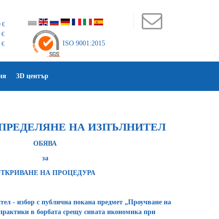
 €
 €
ISO 9001:2015
 €
ия
3D център
 ОПРЕДЕЛЯНЕ НА ИЗПЪЛНИТЕЛ
ОБЯВА
за
ТКРИВАНЕ НА ПРОЦЕДУРА
тел - избор с публична покана предмет „Проучване на
 практики в борбата срещу сивата икономика при