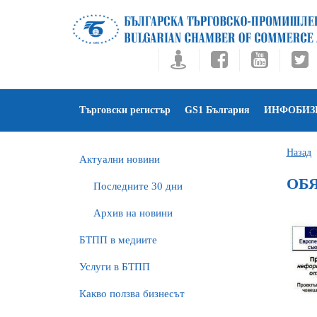
Търговски регистър
GS1 България
ИНФОБИЗ
Назад
Актуални новини
ОБЯ
Последните 30 дни
Архив на новини
БTПП в медиите
Услуги в БТПП
Какво ползва бизнесът