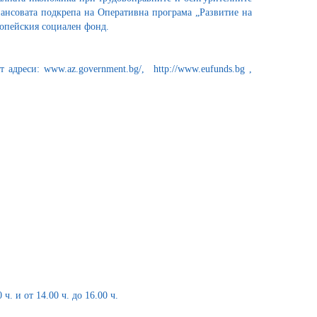
ансовата подкрепа на Оперативна програма „Развитие на
ропейския социален фонд.
адреси: www.az.government.bg/, http://www.eufunds.bg ,
ч. и от 14.00 ч. до 16.00 ч.