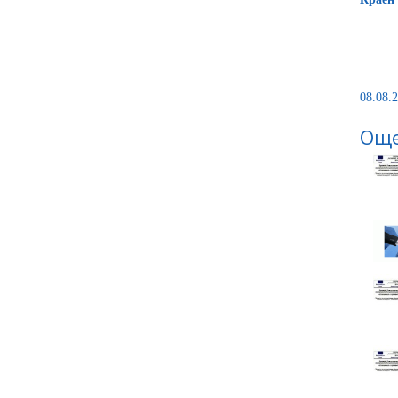
08.08.2
Още