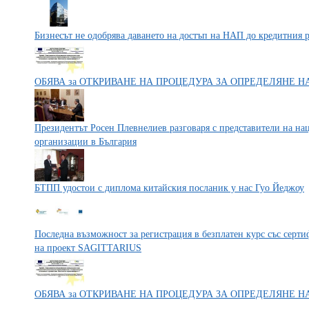
Бизнесът не одобрява даването на достъп на НАП до кредитния 
ОБЯВА за ОТКРИВАНЕ НА ПРОЦЕДУРА ЗА ОПРЕДЕЛЯНЕ 
Президентът Росен Плевнелиев разговаря с представители на на
организации в България
БТПП удостои с диплома китайския посланик у нас Гуо Йеджоу
Последна възможност за регистрация в безплатен курс със серти
на проект SAGITTARIUS
ОБЯВА за ОТКРИВАНЕ НА ПРОЦЕДУРА ЗА ОПРЕДЕЛЯНЕ 