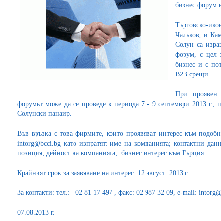
бизнес форум в
Търговско-ико
Чалъков, и Кам
Солун са изра
форум, с цел 
бизнес и с по
B2B срещи.
При проявен 
форумът може да се проведе в периода 7 - 9 септември 2013 г.,
Солунски панаир.
Във връзка с това фирмите, които проявяват интерес към подобно
intorg@bcci.bg като изпратят: име на компанията; контактни дан
позиция; дейност на компанията; бизнес интерес към Гърция.
Крайният срок за заявяване на интерес: 12 август 2013 г.
За контакти: тел.: 02 81 17 497 , факс: 02 987 32 09, e-mail: intorg@
07.08.2013 г.