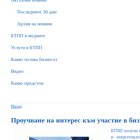
Актуални новини
Последните 30 дни
Архив на новини
БTПП в медиите
Услуги в БТПП
Какво ползва бизнесът
Видео
Какво предстои
Назад
Проучване на интерес към участие в би
БТПП получи и
и енергетика