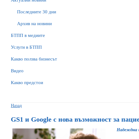
Актуални новини
Последните 30 дни
Архив на новини
БTПП в медиите
Услуги в БТПП
Какво ползва бизнесът
Видео
Какво предстои
Назад
GS1 и Google с нова възможност за паци
Надеждна 