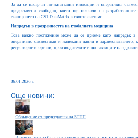
За да се насърчат по-нататъшни иновации и оперативна съвме
предоставени свободно, което ще позволи на разработчиците
сканирането на GS1 DataMatrix в своите системи.
Напредък в прозрачността на глобалната медицина
Това важно постижение може да се приеме като напредък в 
оперативно съвместими и надеждни данни в здравеопазването, к
регулаторните органи, производителите и доставчиците на здравни
06.01.2026 г.
Още новини:
Обръщение от председателя на БТПП
Възможности за български компании да участват като доставчиц