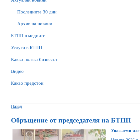
Актуални новини
Последните 30 дни
Архив на новини
БTПП в медиите
Услуги в БТПП
Какво ползва бизнесът
Видео
Какво предстои
Назад
Обръщение от председателя на БТПП
Уважаеми чле