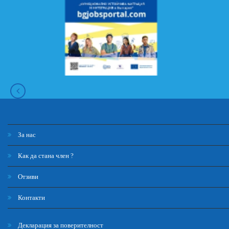
За нас
Как да стана член ?
Отзиви
Контакти
Декларация за поверителност