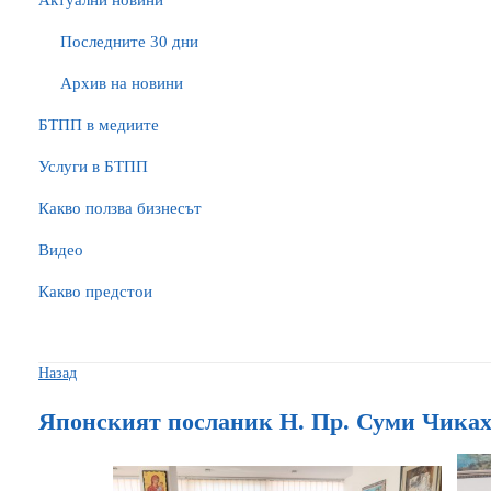
Актуални новини
Последните 30 дни
Архив на новини
БTПП в медиите
Услуги в БТПП
Какво ползва бизнесът
Видео
Какво предстои
Назад
Японският посланик Н. Пр. Суми Чика