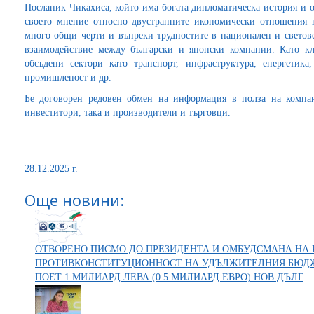
Посланик Чикахиса, който има богата дипломатическа история и 
своето мнение относно двустранните икономически отношения к
много общи черти и въпреки трудностите в национален и свето
взаимодействие между български и японски компании. Като кл
обсъдени сектори като транспорт, инфраструктура, енергетика,
промишленост и др.
Бе договорен редовен обмен на информация в полза на компан
инвеститори, така и производители и търговци.
28.12.2025 г.
Още новини:
ОТВОРЕНО ПИСМО ДО ПРЕЗИДЕНТА И ОМБУДСМАНА НА 
ПРОТИВКОНСТИТУЦИОННОСТ НА УДЪЛЖИТЕЛНИЯ БЮДЖЕ
ПОЕТ 1 МИЛИАРД ЛЕВА (0.5 МИЛИАРД ЕВРО) НОВ ДЪЛГ