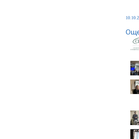
10.10.2
Още