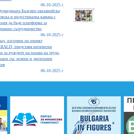
06-10-2025 г.
учредената Българо-танзанийска
овска и индустриална камара с
ция да бъде платформа за
транно сътрудничество
06-10-2025 г.
ад, изготвен по проект
RALD, представя интересни
и за нуждите на пазара на труда,
зани със зелени и дигитални
ния
06-10-2025 г.