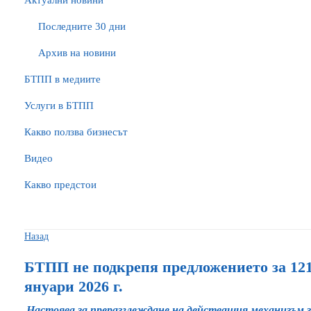
Актуални новини
Последните 30 дни
Архив на новини
БTПП в медиите
Услуги в БТПП
Какво ползва бизнесът
Видео
Какво предстои
Назад
БТПП не подкрепя предложението за 1213
януари 2026 г.
Настоява за преразглеждане на действащия механизъм з