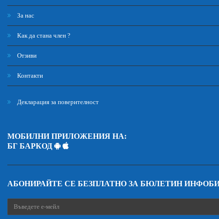
За нас
Как да стана член ?
Отзиви
Контакти
Декларация за поверителност
МОБИЛНИ ПРИЛОЖЕНИЯ НА:
БГ БАРКОД
АБОНИРАЙТЕ СЕ БЕЗПЛАТНО ЗА БЮЛЕТИН ИНФОБ