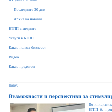
Актуални новини
Последните 30 дни
Архив на новини
БTПП в медиите
Услуги в БТПП
Какво ползва бизнесът
Видео
Какво предстои
Назад
Възможности и перспективи за стимулир
По инициатива
БТПП бе пров