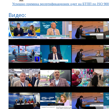
Успешно премина ресертификационен одит на БТПП по ISO 900
Видео: