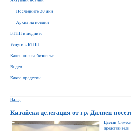
Актуални новини
Последните 30 дни
Архив на новини
БTПП в медиите
Услуги в БТПП
Какво ползва бизнесът
Видео
Какво предстои
Назад
Китайска делегация от гр. Далиен пос
Цветан Симеон
представители 