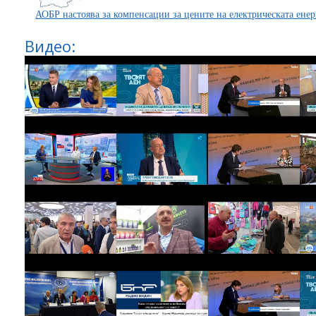
АОБР настоява за компенсации за цените на електрическата енер
Видео: