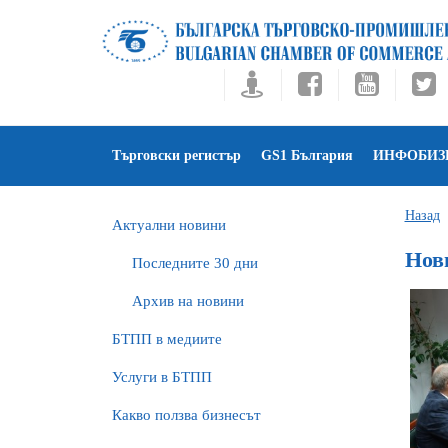
Търговски регистър
GS1 България
ИНФОБИЗ
Назад
Актуални новини
Нов
Последните 30 дни
Архив на новини
БTПП в медиите
Услуги в БТПП
Какво ползва бизнесът