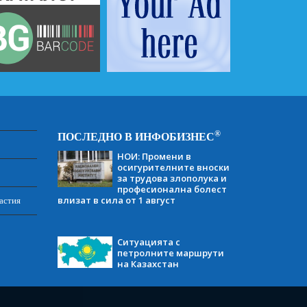
®
ПОСЛЕДНО В ИНФОБИЗНЕС
НОИ: Промени в
осигурителните вноски
за трудова злополука и
професионална болест
влизат в сила от 1 август
астия
Ситуацията с
петролните маршрути
на Казахстан