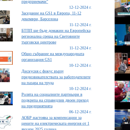
предприемачи“
12-12-2024 г.
Заседание на GS1 в Европа, 11-12
декември, Барселона
11-12-2024 г.
БТПП ще бъде домакин на Европейска
регионална среща на Световните
търговски центрове
11-12-2024 г.
Общо събрание на международната
организация GS1
10-12-2024 г.
Дискусия с фокус върху
предизвикателствата за работодателите
на пазара на труда
10-12-2024 г.
Ролята на социалните партньори в
подкрепа на справедлив двоен преход
на предприятията
06-12-2024 г.
АОБР настоява за компенсации за
цените на електрическата енергия от 1
януари 2025 година