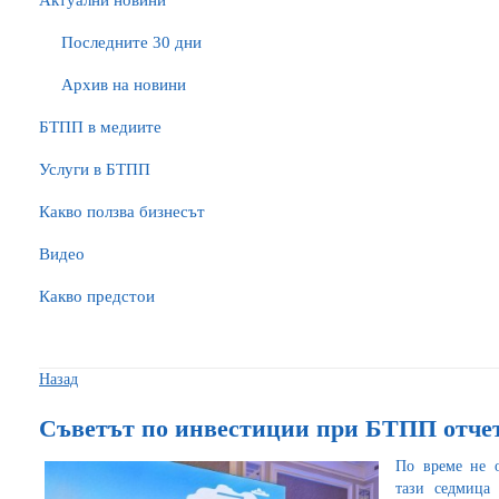
Актуални новини
Последните 30 дни
Архив на новини
БTПП в медиите
Услуги в БТПП
Какво ползва бизнесът
Видео
Какво предстои
Назад
Съветът по инвестиции при БТПП отчете
По време не о
тази седмица