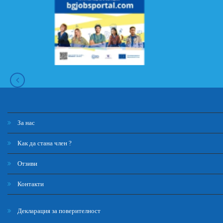
За нас
Как да стана член ?
Отзиви
Контакти
Декларация за поверителност