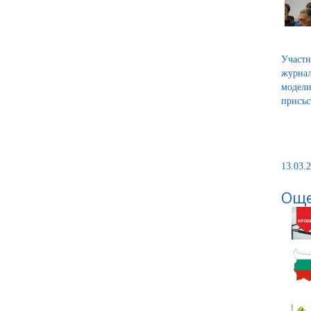
Участн
журнал
модели
присъс
13.03.2
Още