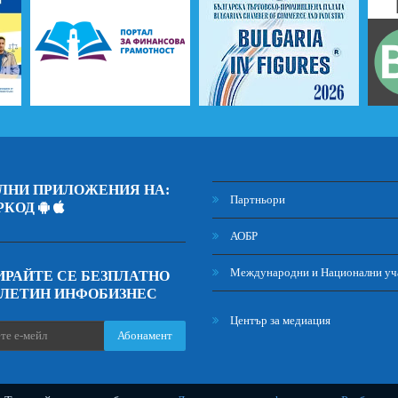
ЛНИ ПРИЛОЖЕНИЯ НА:
Партньори
РКОД
АОБР
Международни и Национални уч
РАЙТЕ СЕ БЕЗПЛАТНО
ЮЛЕТИН ИНФОБИЗНЕС
Център за медиация
Абонамент