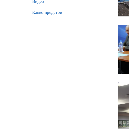
Видео
Какво предстои