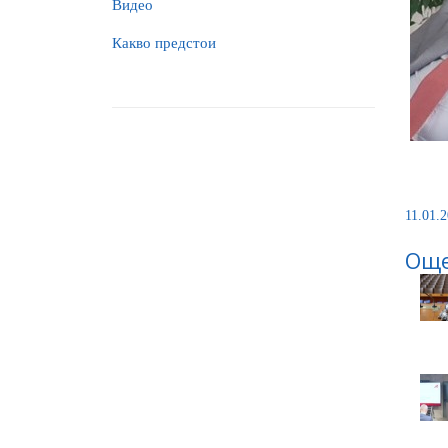
Видео
Какво предстои
11.01.2
Още