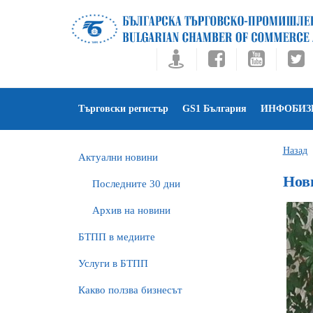
Търговски регистър
GS1 България
ИНФОБИЗ
Назад
Актуални новини
Нов
Последните 30 дни
Архив на новини
БTПП в медиите
Услуги в БТПП
Какво ползва бизнесът