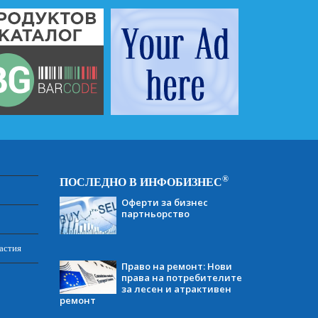
®
ПОСЛЕДНО В ИНФОБИЗНЕС
Оферти за бизнес
партньорство
астия
Право на ремонт: Нови
права на потребителите
за лесен и атрактивен
ремонт