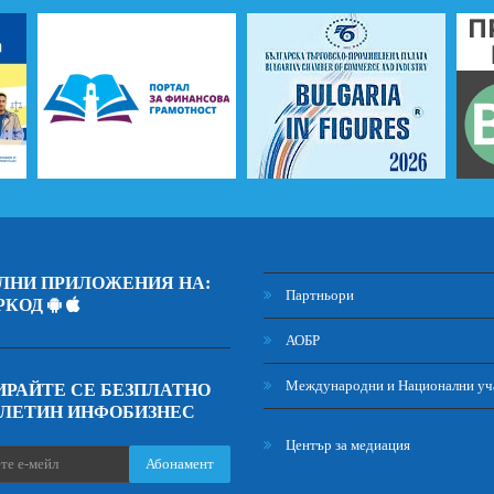
ЛНИ ПРИЛОЖЕНИЯ НА:
Партньори
РКОД
АОБР
Международни и Национални уч
РАЙТЕ СЕ БЕЗПЛАТНО
ЮЛЕТИН ИНФОБИЗНЕС
Център за медиация
Абонамент