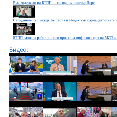
Ръководството на БТПП на среща с министър Лорер
Сътрудничество между България и Индия във фармацевтичната 
БТПП започва работа по нов проект за цифровизация на МСП в 
Видео: