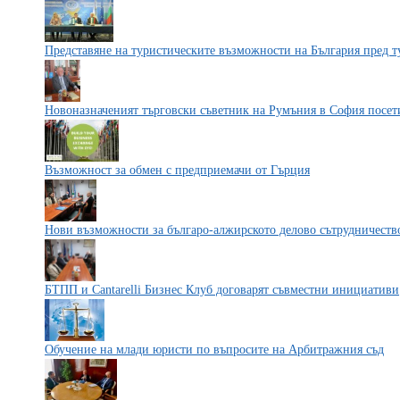
Представяне на туристическите възможности на България пред 
Новоназначеният търговски съветник на Румъния в София посе
Възможност за обмен с предприемачи от Гърция
Нови възможности за българо-алжирското делово сътрудничеств
БТПП и Cantarelli Бизнес Клуб договарят съвместни инициативи
Обучение на млади юристи по въпросите на Арбитражния съд