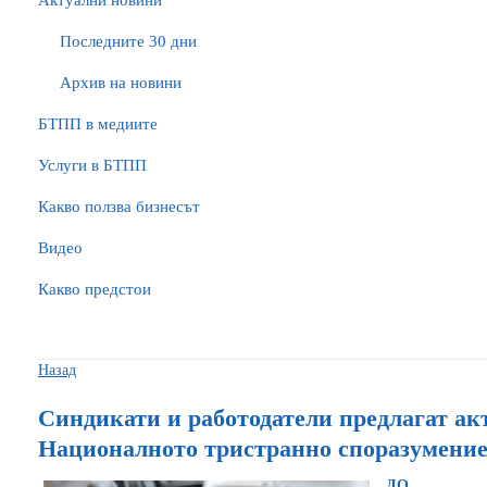
Актуални новини
Последните 30 дни
Архив на новини
БTПП в медиите
Услуги в БТПП
Какво ползва бизнесът
Видео
Какво предстои
Назад
Синдикати и работодатели предлагат ак
Националното тристранно споразумени
ДО