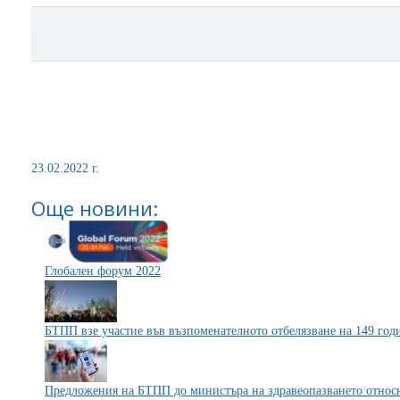
23.02.2022 г.
Още новини:
Глобален форум 2022
БТПП взе участие във възпоменателното отбелязване на 149 год
Предложения на БТПП до министъра на здравеопазването относ