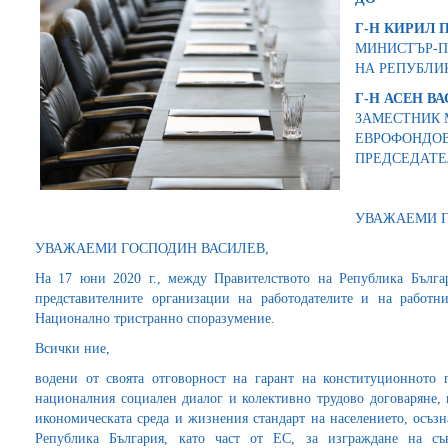
Г-Н КИРИЛ 
МИНИСТЪР-П
НА РЕПУБЛИ
Г-Н АСЕН ВА
ЗАМЕСТНИК 
ЕВРОФОНДОВ
ПРЕДСЕДАТЕ
УВАЖАЕМИ Г
УВАЖАЕМИ ГОСПОДИН ВАСИЛЕВ,
На 17 юни 2020 г., между Правителството на Република Бълг
представителните организации на работодателите и на работн
Национално тристранно споразумение.
Всички ние,
водени от своята отговорност на гарант на конституционното 
националния социален диалог и колективно трудово договаряне, 
икономическата среда и жизнения стандарт на населението, осъз
Република България, като част от ЕС, за изграждане на съ