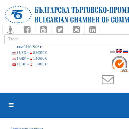
към 05.08.2026 г.
1 USD =
0.86550 €
1 GBP =
1.16660 €
1 CHF =
1.07010 €