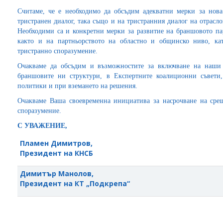
Считаме, че е необходимо да обсъдим адекватни мерки за нова
тристранен диалог, така също и на тристранния диалог на отрасл
Необходими са и конкретни мерки за развитие на браншовото пар
както и на партньорството на областно и общинско ниво, ка
тристранно споразумение.
Очакваме да обсъдим и възможностите за включване на наши
браншовите ни структури, в Експертните коалиционни съвети,
политики и при вземането на решения.
Очакваме Ваша своевременна инициатива за насрочване на сре
споразумение.
С УВАЖЕНИЕ,
Пламен Димитров,
Президент на КНСБ
Димитър Манолов,
Президент на КТ „Подкрепа“