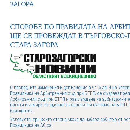
ЗАГОРА
СПОРОВЕ ПО ПРАВИЛАТА НА АРБИ
ЩЕ СЕ ПРОВЕЖДАТ В ТЪРГОВСКО-
СТАРА ЗАГОРА
С последните изменения и допълнения в чл. 6 ал. 4 на Устав
Правилника на Арбитражния съд при БТПП, се създават рег
Арбитражния съд при БТПП и разглеждане на арбитражните 
палати и камари от единната национална система на БТПП,
изисквания.
Условията, при които страна може да избере арбитър от рег
Правилника на АС са: