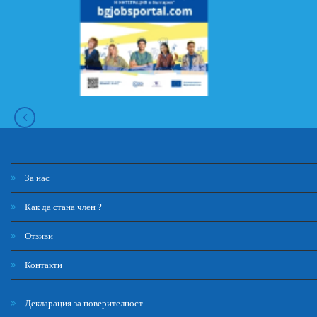
За нас
Как да стана член ?
Отзиви
Контакти
Декларация за поверителност