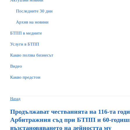
Актуални новини
Последните 30 дни
Архив на новини
БTПП в медиите
Услуги в БТПП
Какво ползва бизнесът
Видео
Какво предстои
Назад
Продължават честванията на 116-та год
Арбитражния съд при БТПП и 60-годиш
възстановяването на дейността му