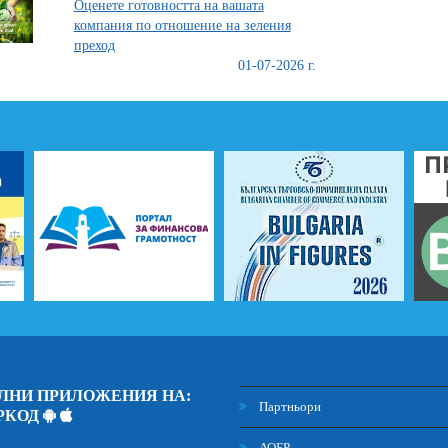
Оценете готовността на вашата
компания по отношение на зеления
преход
01-07-2026 г.
ЛНИ ПРИЛОЖЕНИЯ НА:
Партньори
РКОД
АОБР