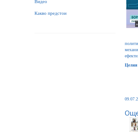
Видео
Какво предстои
полити
механи
ефекти
Целия 
09.07.2
Още