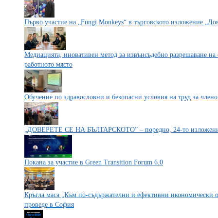
Първо участие на „Fungi Monkeys“ в търговското изложение „Дов
Медиацията, иновативен метод за извънсъдебно разрешаване на 
работното място
Обучение по здравословни и безопасни условия на труд за член
„ДОВЕРЕТЕ СЕ НА БЪЛГАРСКОТО” – поредно, 24-то изложение 
Покана за участие в Green Transition Forum 6.0
Кръгла маса „Към по-съдържателни и ефективни икономически 
проведе в София