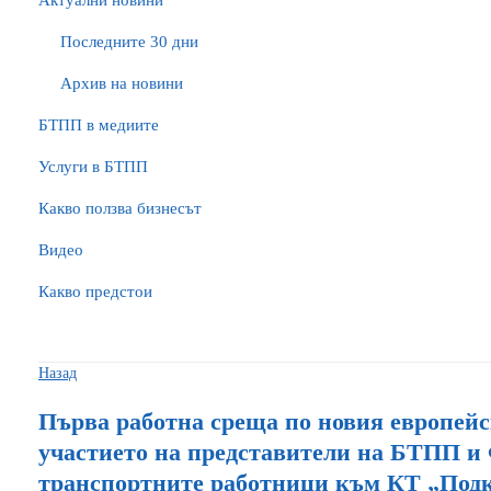
Актуални новини
Последните 30 дни
Архив на новини
БTПП в медиите
Услуги в БТПП
Какво ползва бизнесът
Видео
Какво предстои
Назад
Първа работна среща по новия европей
участието на представители на БТПП и
транспортните работници към КТ „Под