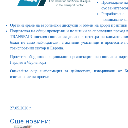
Провеждане на
със заинтересо
Разработване
повишаване кап
Организиране на европейски дискусии и обмен на добри практики
Подготовка на общи препоръки и политики за справедлив преход в
TRANSFAIR поставя социалния диалог в центъра на климатичния
бъдат не само наблюдатели, а активни участници в процесите по
транспортния сектор в Европа.
Проектът обединява национални организации на социални партн
Гърция и Черна гора
Очаквайте още информация за дейностите, извършвани от Бъ
изпълнение на проекта.
27.05.2026 г.
Още новини: