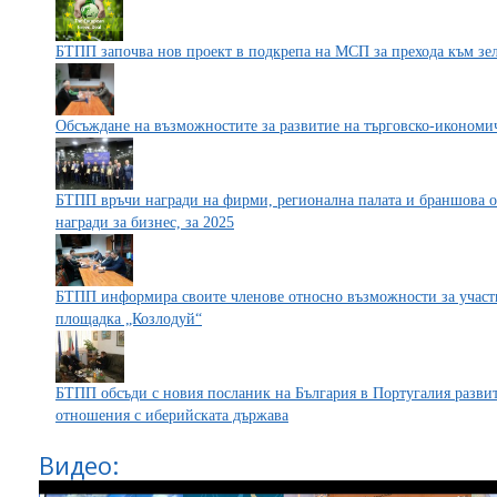
БТПП започва нов проект в подкрепа на МСП за прехода към зе
Обсъждане на възможностите за развитие на търговско-икономи
БТПП връчи награди на фирми, регионална палата и браншова о
награди за бизнес, за 2025
БТПП информира своите членове относно възможности за участи
площадка „Козлодуй“
БТПП обсъди с новия посланик на България в Португалия разви
отношения с иберийската държава
Видео: