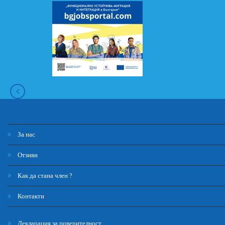
За нас
Отзиви
Как да стана член ?
Контакти
Декларация за поверителност