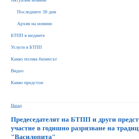
Актуални новини
Последните 30 дни
Архив на новини
БTПП в медиите
Услуги в БТПП
Какво ползва бизнесът
Видео
Какво предстои
Назад
Предеседателят на БТПП и други предст
участие в годишно разрязване на тради
"Василопита"