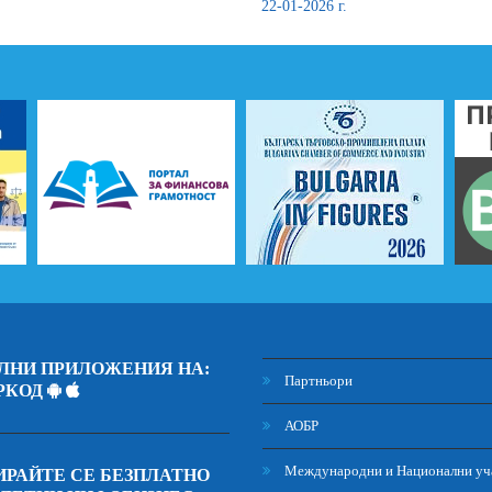
22-01-2026 г.
ЛНИ ПРИЛОЖЕНИЯ НА:
Партньори
РКОД
АОБР
Международни и Национални уч
РАЙТЕ СЕ БЕЗПЛАТНО