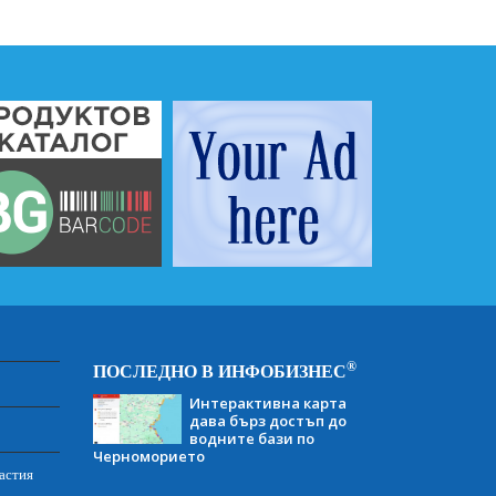
®
ПОСЛЕДНО В ИНФОБИЗНЕС
Интерактивна карта
дава бърз достъп до
водните бази по
Черноморието
астия