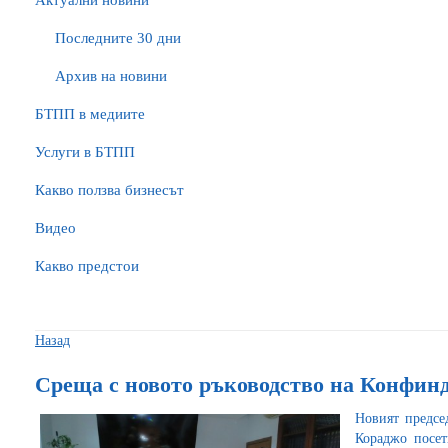
Актуални новини
Последните 30 дни
Архив на новини
БTПП в медиите
Услуги в БТПП
Какво ползва бизнесът
Видео
Какво предстои
Назад
Среща с новото ръководство на Конфин
Новият предсе
Кораджо посет