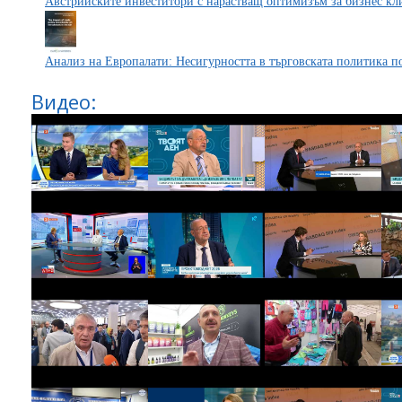
Австрийските инвеститори с нарастващ оптимизъм за бизнес кл
Анализ на Европалати: Несигурността в търговската политика п
Видео: