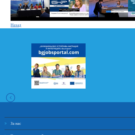
Назад
За нас