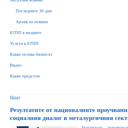
Актуални новини
Последните 30 дни
Архив на новини
БTПП в медиите
Услуги в БТПП
Какво ползва бизнесът
Видео
Какво предстои
Назад
Резултатите от националните проучвания
социалния диалог в металургичния сект
Българската търговск