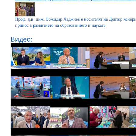
Проф. д.н. инж. Божидар Хаджиев е носителят на Доктор хонори
принос в развитието на образованието и науката
Видео: