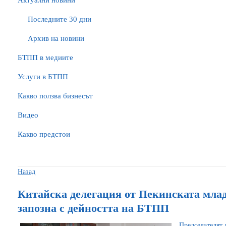
Актуални новини
Последните 30 дни
Архив на новини
БTПП в медиите
Услуги в БТПП
Какво ползва бизнесът
Видео
Какво предстои
Назад
Китайска делегация от Пекинската мла
запозна с дейността на БТПП
Председателят