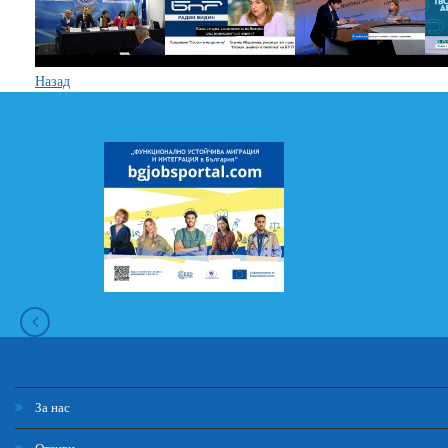
Назад
За нас