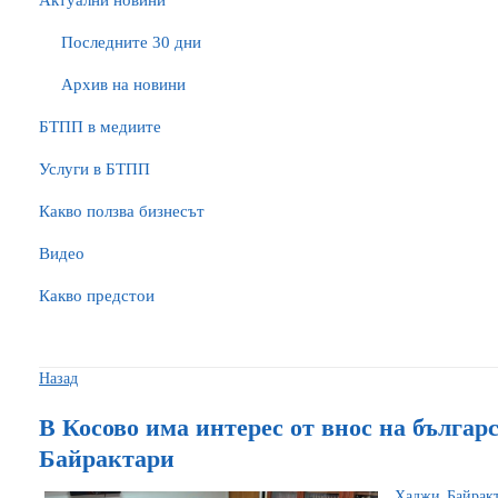
Актуални новини
Последните 30 дни
Архив на новини
БTПП в медиите
Услуги в БТПП
Какво ползва бизнесът
Видео
Какво предстои
Назад
В Косово има интерес от внос на българ
Байрактари
Хаджи Байракт