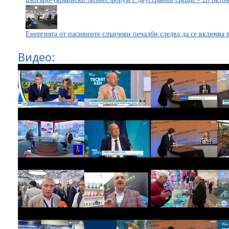
Енергията от пасивните слънчеви печалби следва да се включва 
Видео: