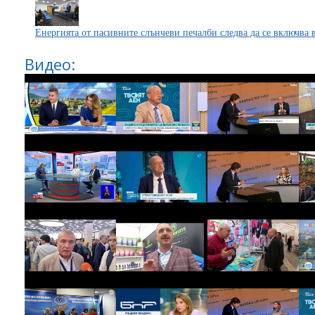
Енергията от пасивните слънчеви печалби следва да се включва 
Видео: