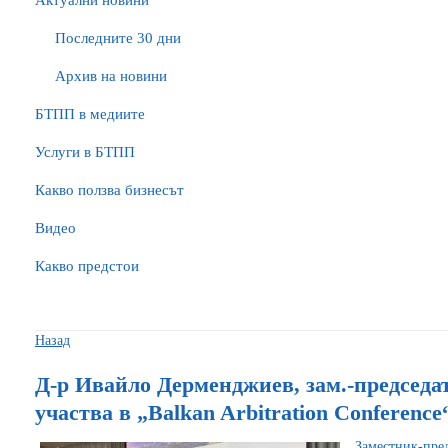
Актуални новини
Последните 30 дни
Архив на новини
БTПП в медиите
Услуги в БТПП
Какво ползва бизнесът
Видео
Какво предстои
Назад
Д-р Ивайло Дерменджиев, зам.-председ
участва в „Balkan Arbitration Conference
Заместник-пре