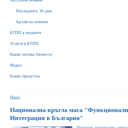
Актуални новини
Последните 30 дни
Архив на новини
БTПП в медиите
Услуги в БТПП
Какво ползва бизнесът
Видео
Какво предстои
Назад
Национална кръгла маса "Функционалн
Интеграция в България"
Предстои
национална кръгл