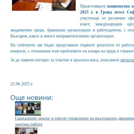
Предстоящата
национална к
2025 г. в Гранд хотел Со
участници от различни сфе
власт, международни орга
академични среди, браншови организации и работодатели, с от
България, както и много неправителствени организации.
На събитието ще бъдат представени първите резултати от работ
въпроси, с отношение към проблемите на пазара на труда в странат
За да заявите интерес за участие в кръглата маса, попълнете
регист
25.06.2025 г.
Още новини:
Социалният диалог в сектор управление на въздушното движение
започна работа