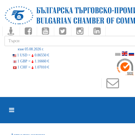
към 05.08.2026 г.
1 USD =
0.86550 €
1 GBP =
1.16660 €
1 CHF =
1.07010 €