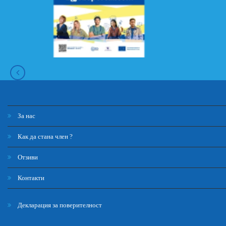
За нас
Как да стана член ?
Отзиви
Контакти
Декларация за поверителност