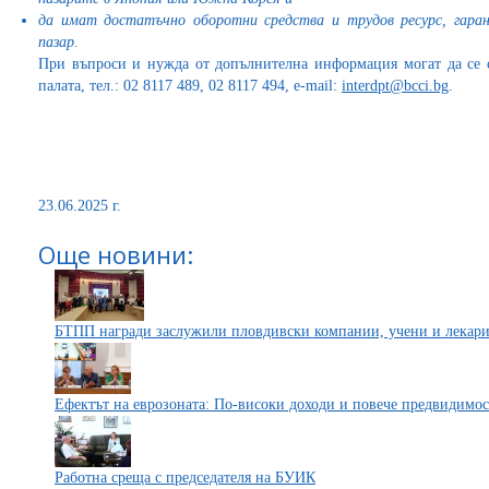
да имат достатъчно оборотни средства и трудов ресурс, гара
пазар.
При въпроси и нужда от допълнителна информация могат да се 
палата, тел.: 02 8117 489, 02 8117 494, e-mail:
interdpt@bcci.bg
.
23.06.2025 г.
Още новини:
БТПП награди заслужили пловдивски компании, учени и лекар
Ефектът на еврозоната: По-високи доходи и повече предвидимос
Работна среща с председателя на БУИК