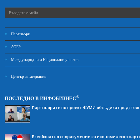
Партньори
АОБР
Международни и Национални участия
Център за медиация
®
ПОСЛЕДНО В ИНФОБИЗНЕС
Партньорите по проект ФУМИ обсъдиха предсто
Всеобхватно споразумение за икономическо партн