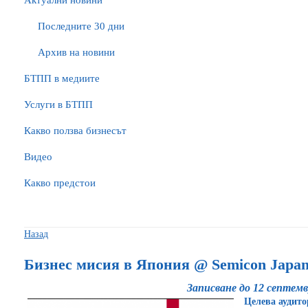
Актуални новини
Последните 30 дни
Архив на новини
БTПП в медиите
Услуги в БТПП
Какво ползва бизнесът
Видео
Какво предстои
Назад
Бизнес мисия в Япония @ Semicon Japan
Записване до 12 септемв
Целева аудит