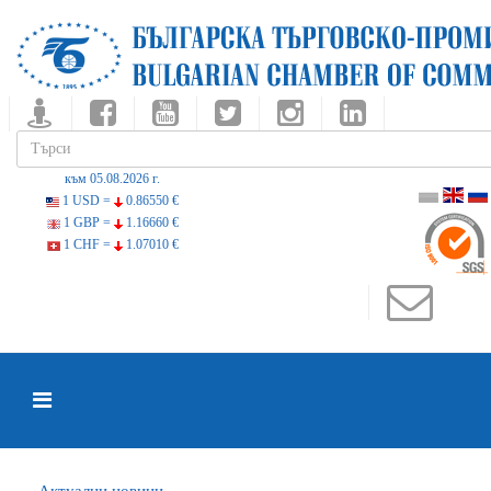
към 05.08.2026 г.
1 USD =
0.86550 €
1 GBP =
1.16660 €
1 CHF =
1.07010 €