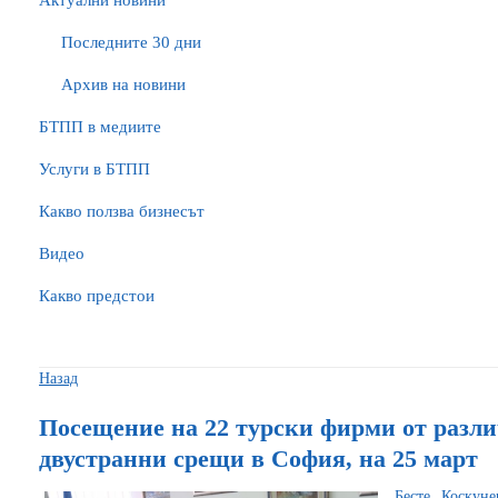
Актуални новини
Последните 30 дни
Архив на новини
БTПП в медиите
Услуги в БТПП
Какво ползва бизнесът
Видео
Какво предстои
Назад
Посещение на 22 турски фирми от разл
двустранни срещи в София, на 25 март
Бесте Коскун