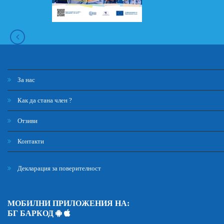
За нас
Как да стана член ?
Отзиви
Контакти
Декларация за поверителност
МОБИЛНИ ПРИЛОЖЕНИЯ НА:
БГ БАРКОД