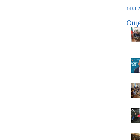
14.01.2
Още