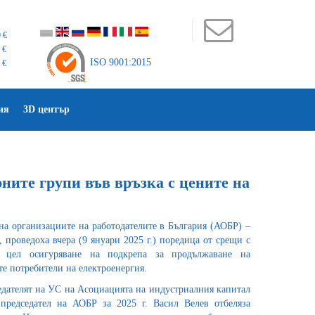
 €
 €
ISO 9001:2015
 €
ия
3D център
ните групи във връзка с цените на
на организациите на работодателите в България (АОБР) –
роведоха вчера (9 януари 2025 г.) поредица от срещи с
с цел осигуряване на подкрепа за продължаване на
е потребители на електроенергия.
едателят на УС на Асоциацията на индустриалния капитал
председател на АОБР за 2025 г. Васил Велев отбеляза