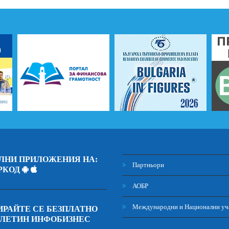
ЛНИ ПРИЛОЖЕНИЯ НА:
Партньори
РКОД
АОБР
Международни и Национални уч
РАЙТЕ СЕ БЕЗПЛАТНО
ЮЛЕТИН ИНФОБИЗНЕС