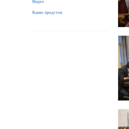
Видео
Какво предстои