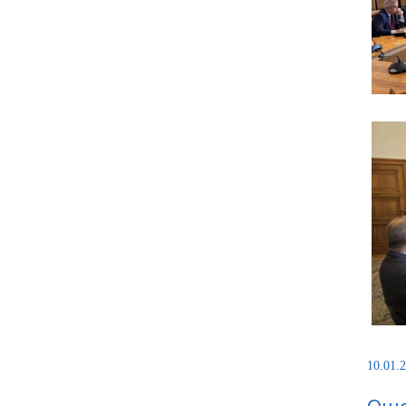
10.01.2
Още