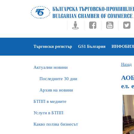
Търговски регистър
GS1 България
ИНФОБИЗ
Назад
Актуални новини
АОБ
Последните 30 дни
ел. 
Архив на новини
БTПП в медиите
Услуги в БТПП
Какво ползва бизнесът