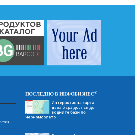
®
ПОСЛЕДНО В ИНФОБИЗНЕС
Интерактивна карта
дава бърз достъп до
водните бази по
Черноморието
астия