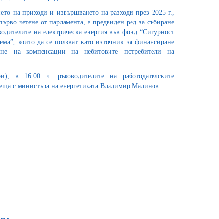
ето на приходи и извършването на разходи през 2025 г.,
първо четене от парламента, е предвиден ред за събиране
водителите на електрическа енергия във фонд “Сигурност
ема”, които да се ползват като източник за финансиране
не на компенсации на небитовите потребители на
и), в 16.00 ч. ръководителите на работодателските
реща с министъра на енергетиката Владимир Малинов.
о: