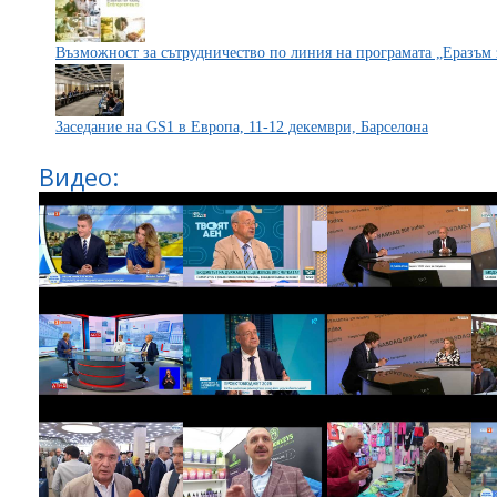
Възможност за сътрудничество по линия на програмата „Еразъм
Заседание на GS1 в Европа, 11-12 декември, Барселона
Видео: