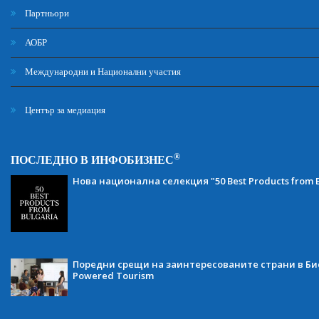
Партньори
АОБР
Международни и Национални участия
Център за медиация
®
ПОСЛЕДНО В ИНФОБИЗНЕС
Нова национална селекция "50 Best Products from B
Поредни срещи на заинтересованите страни в Бис
Powered Tourism