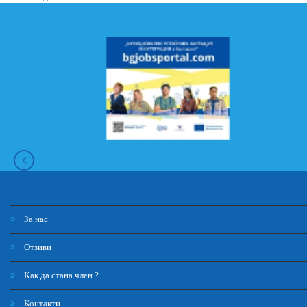
За нас
Отзиви
Как да стана член ?
Контакти