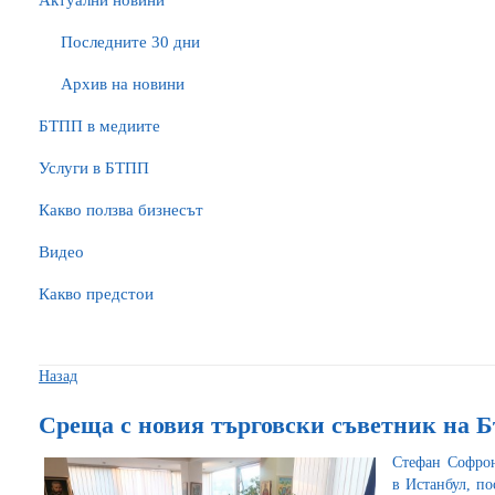
Актуални новини
Последните 30 дни
Архив на новини
БTПП в медиите
Услуги в БТПП
Какво ползва бизнесът
Видео
Какво предстои
Назад
Среща с новия търговски съветник на Б
Стефан Софрон
в Истанбул, по