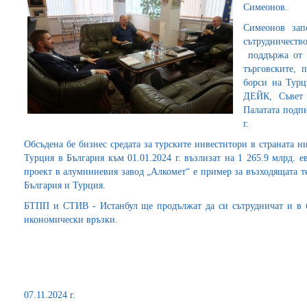
Симеонов.
Симеонов зап
сътрудничеств
поддържа от 
търговските, 
борси на Турц
ДЕЙК, Съвет 
Палатата подпи
г.
Обсъдена бе бизнес средата за турските инвеститори в страната 
Турция в България към 01.01.2024 г. възлизат на 1 265.9 млрд. 
проект в алуминиевия завод „Алкомет“ е пример за възходящата 
България и Турция.
БТПП и СТИВ - Истанбул ще продължат да си сътрудничат и в б
икономически връзки.
07.11.2024 г.